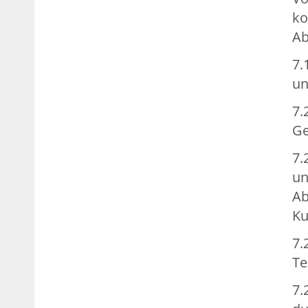
ko
Ab
7.
un
7.
Ge
7.
un
Ab
Ku
7.
Te
7.