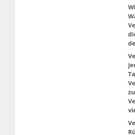
Wi
Wa
Ve
di
de
Ve
je
Ta
Ve
zu
Ve
vi
Ve
Rü