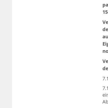
pa
15
Ve
de
au
Ei
no
Ve
de
7.
7.
ei
Ab