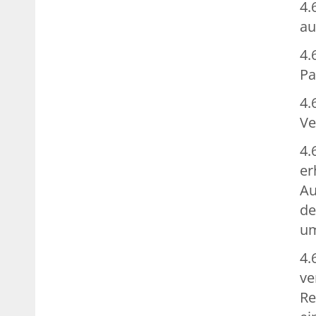
4.
au
4.
Pa
4.
Ve
4.
er
Au
de
u
4.
ve
Re