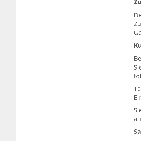
Zu
De
Zu
Ge
Ku
Be
Si
fo
Te
E-
Si
au
Sa