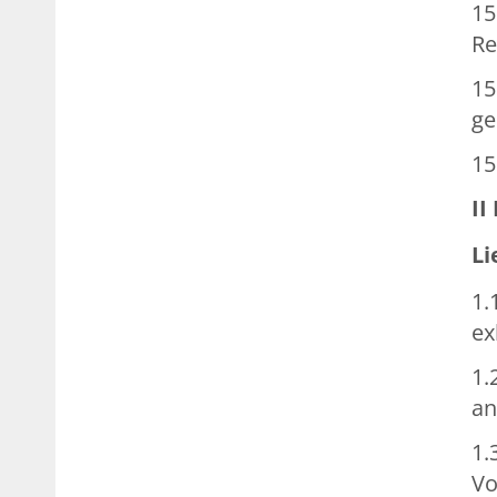
15
Re
15
ge
15
II
Li
1.
ex
1.
an
1.
Vo